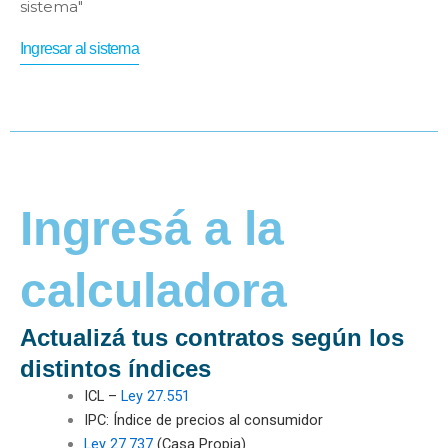
sistema"
Ingresar al sistema
Ingresá a la
calculadora ​
Actualizá tus contratos según los
distintos índices
ICL –
Ley 27.551
IPC: Índice de precios al consumidor
Ley 27.737
(Casa Propia)