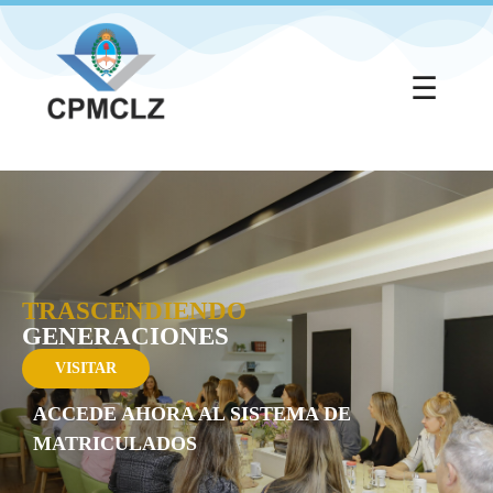
Ir
al
contenido
☰
TRASCENDIENDO
GENERACIONES
VISITAR
ACCEDE AHORA AL SISTEMA DE
MATRICULADOS