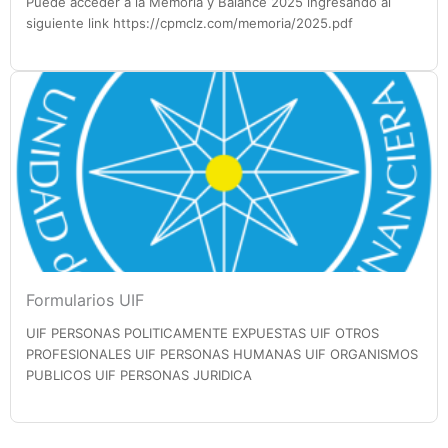
Puede acceder a la Memoria y Balance 2025 ingresando al
siguiente link https://cpmclz.com/memoria/2025.pdf
Formularios UIF
UIF PERSONAS POLITICAMENTE EXPUESTAS UIF OTROS
PROFESIONALES UIF PERSONAS HUMANAS UIF ORGANISMOS
PUBLICOS UIF PERSONAS JURIDICA